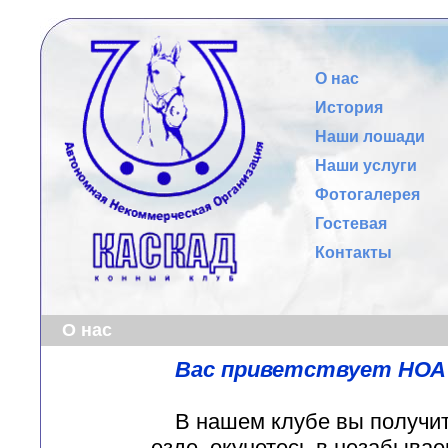
О нас
История
Наши лошади
Наши услуги
Фотогалерея
Гостевая
Контакты
О нас
Вас приветствует НОА
В нашем клубе вы получит
езде, окунетесь в незабыва