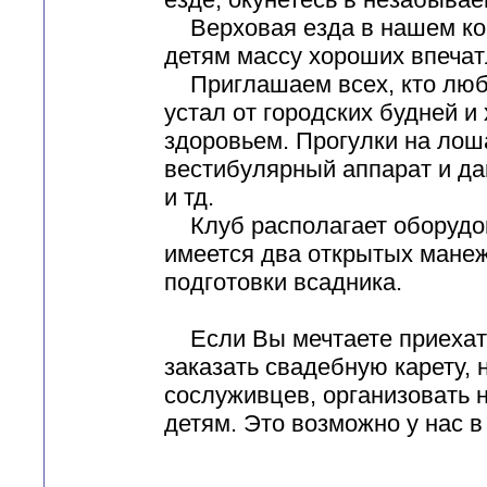
Верховая езда в нашем кон
детям массу хороших впечат
Приглашаем всех, кто люби
устал от городских будней и 
здоровьем. Прогулки на ло
вестибулярный аппарат и да
и тд.
Клуб располагает оборудов
имеется два открытых мане
подготовки всадника.
Если Вы мечтаете приехать
заказать свадебную карету,
сослуживцев, организовать
детям. Это возможно у нас 