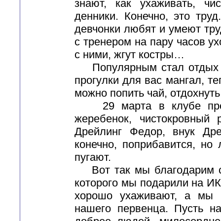
знают, как ухаживать, чи
денники. Конечно, это тру
девчонки любят и умеют тру
с тренером на пару часов ух
с ними, жгут костры…
Популярным стал отдых дл
прогулки для вас мангал, те
можно попить чай, отдохнуть
29 марта в клубе прои
жеребенок, чистокровный 
Дрейлинг Федор, внук Дре
конечно, поприбавится, но
пугают.
Вот так мы благодарим св
которого мы подарили на ИК
хорошо ухаживают, а мы 
нашего первенца. Пусть н