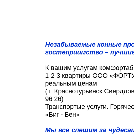
Незабываемые конные про
гостеприимство – лучшие 
К вашим услугам комфортаб
1-2-3 квартиры ООО «ФОРТ
реальным ценам
( г. Краснотурьинск Свердлов
96 26)
Транспортые услуги. Горячее
«Биг - Бен»
Мы все спешим за чудес