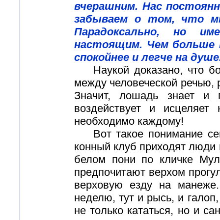
вчерашним. Нас постоянн
забываем о том, что м
Парадоксально, но и
настоящим. Чем больше
спокойнее и легче на душе
Наукой доказано, что бол
между человеческой речью,
Значит, лошадь знает и 
воздействует и исцеляет 
необходимо каждому!
Вот такое понимание сего
конный клуб приходят люди 
белом пони по кличке Мул
предпочитают верхом прогул
верховую езду на манеже.
неделю, тут и рысь, и галоп
не только кататься, но и са