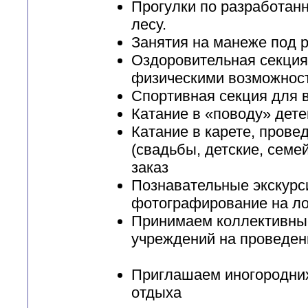
Прогулки по разработан
лесу.
Занятия на манеже под 
Оздоровительная секция
физическими возможнос
Спортивная секция для в
Катание в «поводу» дете
Катание в карете, пров
(свадьбы, детские, семе
заказ
Познавательные экскурс
фотографирование на ло
Принимаем коллективные
учреждений на проведен
Приглашаем иногородних
отдыха